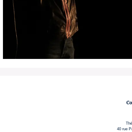
Co
Thé
40 rue P