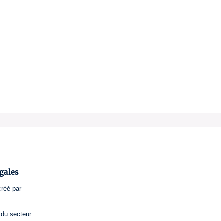
gales
créé par
 du secteur