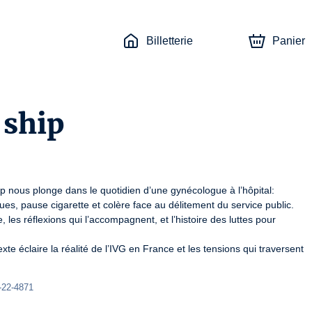
Billetterie
Panier
 ship
p nous plonge dans le quotidien d’une gynécologue à l’hôpital: 
s, pause cigarette et colère face au délitement du service public. 
les réflexions qui l’accompagnent, et l’histoire des luttes pour 
exte éclaire la réalité de l’IVG en France et les tensions qui traversent 
-22-4871