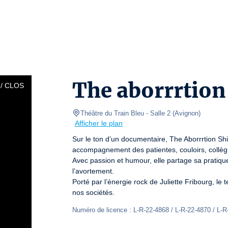
The aborrrtion
/ CLOS
Théâtre du Train Bleu
- Salle 2 
(
Avignon
)
Afficher le plan
Sur le ton d’un documentaire, The Aborrrtion Shi
accompagnement des patientes, couloirs, collègue
Avec passion et humour, elle partage sa pratique, 
l’avortement.

Porté par l’énergie rock de Juliette Fribourg, le t
nos sociétés.
Numéro de licence : L-R-22-4868 / L-R-22-4870 / L-R