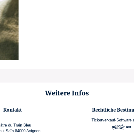
Weitere Infos
Kontakt
Rechtliche Besti
Ticketverkauf-Software
âtre du Train Bleu
aul Saïn 84000 Avignon