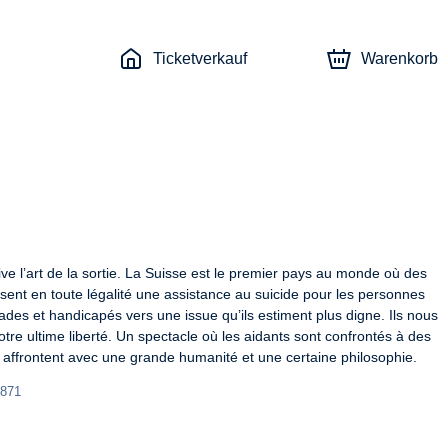
Ticketverkauf
Warenkorb
ltive l’art de la sortie. La Suisse est le premier pays au monde où des 
osent en toute légalité une assistance au suicide pour les personnes 
es et handicapés vers une issue qu’ils estiment plus digne. Ils nous 
tre ultime liberté. Un spectacle où les aidants sont confrontés à des 
ls affrontent avec une grande humanité et une certaine philosophie.
4871