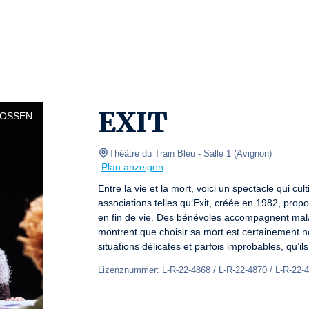
EXIT
LOSSEN
Théâtre du Train Bleu
- Salle 1 
(
Avignon
)
Plan anzeigen
Entre la vie et la mort, voici un spectacle qui cu
associations telles qu’Exit, créée en 1982, prop
en fin de vie. Des bénévoles accompagnent malad
montrent que choisir sa mort est certainement no
situations délicates et parfois improbables, qu’i
Lizenznummer: L-R-22-4868 / L-R-22-4870 / L-R-22-